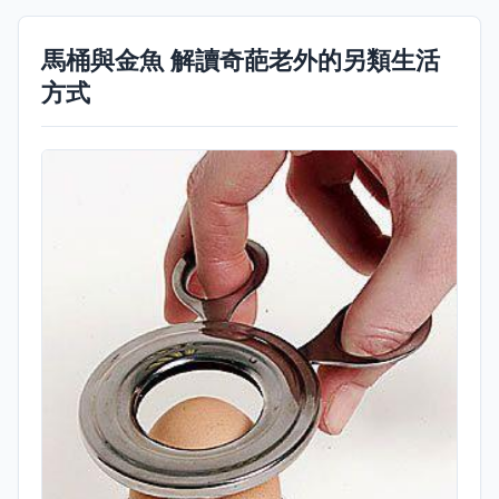
馬桶與金魚 解讀奇葩老外的另類生活
方式