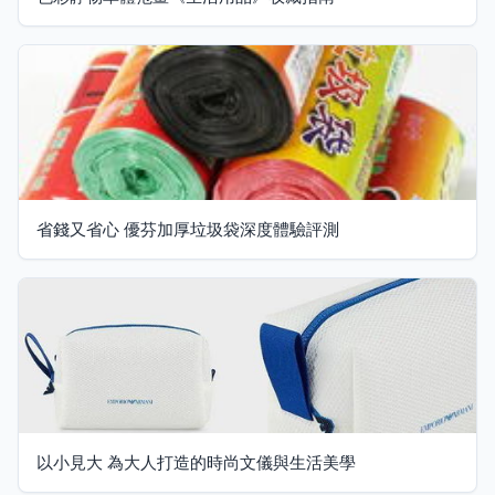
省錢又省心 優芬加厚垃圾袋深度體驗評測
以小見大 為大人打造的時尚文儀與生活美學